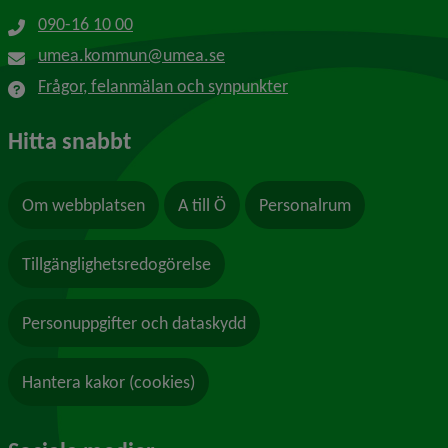
090-16 10 00
umea.kommun@umea.se
Frågor, felanmälan och synpunkter
Hitta snabbt
Om webbplatsen
A till Ö
Personalrum
Tillgänglighetsredogörelse
Personuppgifter och dataskydd
Hantera kakor (cookies)