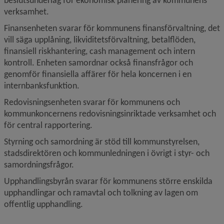
beslutsunderlag för ekonomisk planering av kommunens 
verksamhet.
Finansenheten svarar för kommunens finansförvaltning, det 
vill säga upplåning, likviditets­förvaltning, betalflöden, 
finansiell riskhantering, cash management och intern 
kontroll. Enheten samordnar också finansfrågor och 
genomför finansiella affärer för hela koncernen i en 
internbanksfunktion.
Redovisningsenheten svarar för kommunens och 
kommunkoncernens redovisningsinriktade verksamhet och 
för central rapportering.
Styrning och samordning är stöd till kommunstyrelsen, 
stadsdirektören och kommunledningen i övrigt i styr- och 
samordningsfrågor.
Upphandlingsbyrån svarar för kommunens större enskilda 
upphandlingar och ramavtal och tolkning av lagen om 
offentlig upphandling.