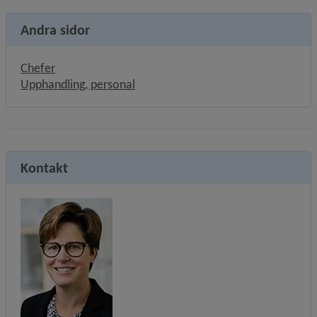
Andra sidor
Chefer
Upphandling, personal
Kontakt