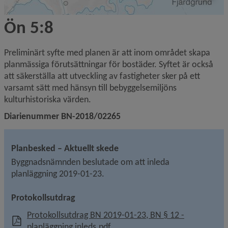
Ön 5:8
Preliminärt syfte med planen är att inom området skapa 
planmässiga förutsättningar för bostäder. Syftet är också 
att säkerställa att utveckling av fastigheter sker på ett 
varsamt sätt med hänsyn till bebyggelsemiljöns 
kulturhistoriska värden.
Diarienummer BN-2018/02265
Planbesked – Aktuellt skede
Byggnadsnämnden beslutade om att inleda 
planläggning 2019-01-23.
Protokollsutdrag
Protokollsutdrag BN 2019-01-23, BN § 12 -
, 528.1 kB, öppnas i nytt fönster
planläggning inleds.pdf