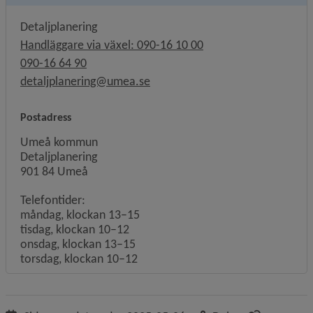
Detaljplanering
Handläggare via växel: 090-16 10 00
090-16 64 90
detaljplanering@umea.se
Postadress
Umeå kommun
Detaljplanering
901 84 Umeå
Telefontider:
måndag, klockan 13–15
tisdag, klockan 10–12
onsdag, klockan 13–15
torsdag, klockan 10–12