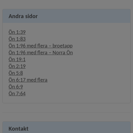
Andra sidor
Ön 1:39
Ön 1:83
Ön 1:96 med flera – broetapp
Ön 1:96 med flera – Norra Ön
Ön 19:1
Ön 2:19
Ön 5:8
Ön 6:17 med flera
Ön 6:9
Ön 7:64
Kontakt