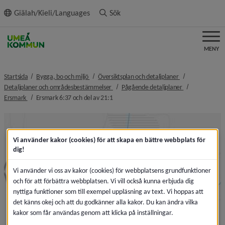
ll innehållet
Giälah/Kieli/Languages
Sök
MENY
nivå i brödsmulenavigeringen
nivå i brödsmule
Startsida
Bygga, bo och miljö
Översiktsplan och detaljplaner
nivå i brödsmulenavigeringen
nivå i brödsmul
Detaljplaner och områdesbestämmelser
Pågående detaljplaner
nivå i brödsmulenavigeringen
nivå i brödsmulenavigeringen
Ersmark
Ersmark 6:37 och del av 21:1
Vi använder kakor (cookies) för att skapa en bättre webbplats för
dig!
Vi använder vi oss av kakor (cookies) för webbplatsens grundfunktioner
och för att förbättra webbplatsen. Vi vill också kunna erbjuda dig
nyttiga funktioner som till exempel uppläsning av text. Vi hoppas att
det känns okej och att du godkänner alla kakor. Du kan ändra vilka
kakor som får användas genom att klicka på inställningar.