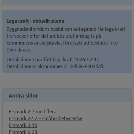
Laga kraft - aktuellt skede
Byggnadsnämndens beslut om antagande får laga kraft 
tre veckor efter det att beslutet anslagits på 
kommunens anslagstavla, förutsatt att beslutet inte 
överklagas.
Detaljplanen har fått laga kraft 2026-07-10. 
Detaljplanens aktnummer är 2480K-P2026/8.
Andra sidor
Ersmark 2:7 med flera
Ersmark 22:2 – småhusbebyggelse
Ersmark 3:16
Ersmark 6:28