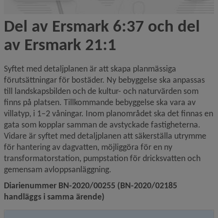
Del av Ersmark 6:37 och del 
av Ersmark 21:1
Syftet med detaljplanen är att skapa planmässiga 
förutsättningar för bostäder. Ny bebyggelse ska anpassas 
till landskaps­bilden och de kultur- och naturvärden som 
finns på platsen. Tillkommande bebyggelse ska vara av 
villatyp, i 1–2 våningar. Inom planområdet ska det finnas en 
gata som kopplar samman de avstyckade fastigheterna. 
Vidare är syftet med detaljplanen att säkerställa utrymme 
för hantering av dagvatten, möjliggöra för en ny 
transformatorstation, pumpstation för dricksvatten och 
gemensam avloppsanläggning.
Diarienummer BN-2020/00255 (BN-2020/02185 
handläggs i samma ärende)