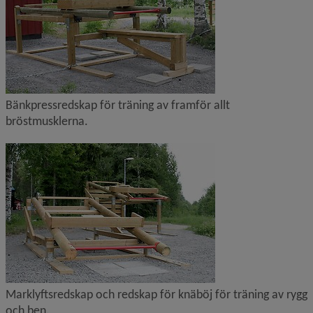
Bänkpressredskap för träning av framför allt 
bröstmusklerna.
Förstora bilden
Marklyftsredskap och redskap för knäböj för träning av rygg 
och ben.