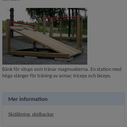
Förstora bilden
Bänk för situps som tränar magmusklerna. En station med 
höga stänger för träning av armar, triceps och biceps.
Mer information
Skidåkning, skidbackar