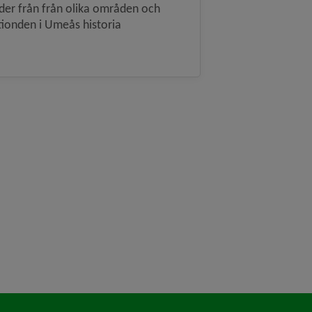
lder från från olika områden och
tionden i Umeås historia