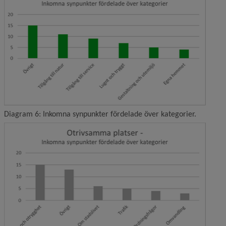
Diagram 6: Inkomna synpunkter fördelade över kategorier.
Förstor