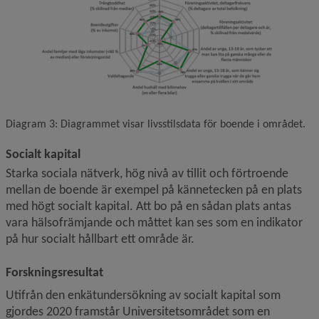
Diagram 3: Diagrammet visar livsstilsdata för boende i området.
Socialt kapital
Starka sociala nätverk, hög nivå av tillit och förtroende 
mellan de boende är exempel på kännetecken på en plats 
med högt socialt kapital. Att bo på en sådan plats antas 
vara hälsofrämjande och måttet kan ses som en indikator 
på hur socialt hållbart ett område är. 
Forskningsresultat
Utifrån den enkätundersökning av socialt kapital som 
gjordes 2020 framstår Universitets­området som en 