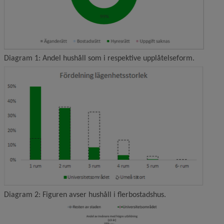
Diagram 1: Andel hushåll som i respektive upplåtelseform.
Förstor
Diagram 2: Figuren avser hushåll i flerbostadshus.
F