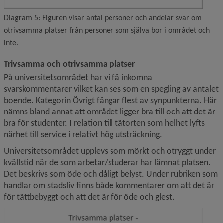
Diagram 5: Figuren visar antal personer och andelar svar om
otrivsamma platser från personer som själva bor i området och
inte.
Trivsamma och otrivsamma platser
På universitetsområdet har vi få inkomna 
svarskommentarer vilket kan ses som en spegling av antalet 
boende. Kategorin Övrigt fångar flest av synpunkterna. Här 
nämns bland annat att området ligger bra till och att det är 
bra för studenter. I relation till tätorten som helhet lyfts 
närhet till service i relativt hög utsträckning.
Universitetsområdet upplevs som mörkt och otryggt under 
kvällstid när de som arbetar/studerar har lämnat platsen. 
Det beskrivs som öde och dåligt belyst. Under rubriken som 
handlar om stadsliv finns både kommentarer om att det är 
för tättbebyggt och att det är för öde och glest.
Förstor