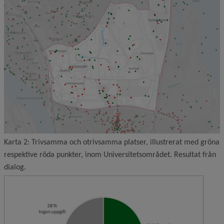
Karta 2: Trivsamma och otrivsamma platser, illustrerat med gröna
respektive röda punkter, inom Universitetsområdet. Resultat från
dialog.
Förstor