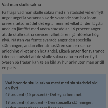
Vad man skulle sakna
På fråga vad man skulle sakna med sin stadsdel vid en flytt 
anger ungefär varannan av de svarande som bor inom 
universitetsområdet det egna hemmet vilket är den lägsta 
andelen jämfört med andra stadsdelar. 16 procent anger 
att de skulle sakna servicen vilket är en i jämförelse hög 
nivå. Nästan var femte svarade anger den speciella 
stämningen, andan eller atmosfären som en sakna-
anledning vilket är en hög andel. Likaså anger fler svarande 
i denna stadsdel att de skulle sakna naturen vid en flytt. 
Svaren på frågan kan ge en bild av hur anknuten man är till 
en plats.
Vad boende skulle sakna mest med sin stadsdel vid 
en flytt
49 procent (15 procent) - Det egna hemmet
19 procent (8 procent) - Den speciella stämningen, 
andan, atmosfären som finns här