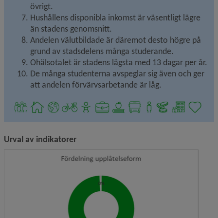
övrigt.
Hushållens disponibla inkomst är väsentligt lägre 
än stadens genomsnitt.
Andelen välutbildade är däremot desto högre på 
grund av stadsdelens många studerande.
Ohälsotalet är stadens lägsta med 13 dagar per år.
De många studenterna avspeglar sig även och ger 
att andelen förvärvsarbetande är låg.
Urval av indikatorer
Förstor