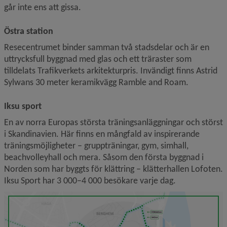
går inte ens att gissa.
Östra station
Resecentrumet binder samman två stadsdelar och är en 
uttrycksfull byggnad med glas och ett träraster som 
tilldelats Trafikverkets arkitekturpris. Invändigt finns Astrid 
Sylwans 30 meter keramikvägg Ramble and Roam.
Iksu sport
En av norra Europas största träningsanläggningar och störst 
i Skandinavien. Här finns en mångfald av inspirerande 
träningsmöjligheter – gruppträningar, gym, simhall, 
beachvolleyhall och mera. Såsom den första byggnad i 
Norden som har byggts för klättring – klätterhallen Lofoten. 
Iksu Sport har 3 000–4 000 besökare varje dag.
F