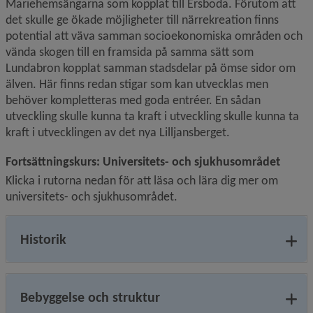
Mariehemsängarna som kopplat till Ersboda. Förutom att 
det skulle ge ökade möjligheter till närrekreation finns 
potential att väva samman socioekonomiska områden och 
vända skogen till en framsida på samma sätt som 
Lundabron kopplat samman stadsdelar på ömse sidor om 
älven. Här finns redan stigar som kan utvecklas men 
behöver kompletteras med goda entréer. En sådan 
utveckling skulle kunna ta kraft i utveckling skulle kunna ta 
kraft i utvecklingen av det nya Lilljansberget. 
Fortsättningskurs: Universitets- och sjukhusområdet
Klicka i rutorna nedan för att läsa och lära dig mer om 
universitets- och sjukhusområdet.
Historik
Bebyggelse och struktur