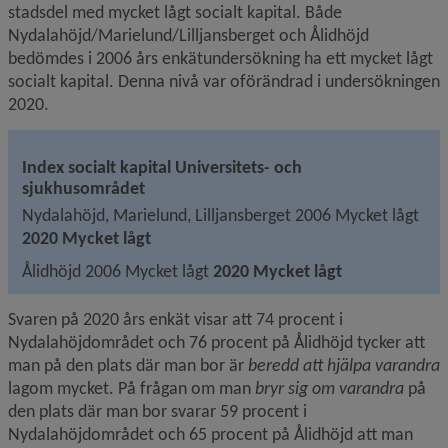
stadsdel med mycket lågt socialt kapital. Både 
Nydalahöjd/Marielund/Lilljansberget och Ålidhöjd 
bedömdes i 2006 års enkätundersökning ha ett mycket lågt 
socialt kapital. Denna nivå var oförändrad i undersökningen 
2020.
Index socialt kapital Universitets- och 
sjukhusområdet
Nydalahöjd, Marielund, Lilljansberget 2006 Mycket lågt 
2020 Mycket lågt
Ålidhöjd 2006 Mycket lågt 
2020 Mycket lågt
Svaren på 2020 års enkät visar att 74 procent i 
Nydalahöjdområdet och 76 procent på Ålidhöjd tycker att 
man på den plats där man bor är 
beredd att hjälpa varandra 
lagom mycket. På frågan om man 
bryr sig om varandra 
på 
den plats där man bor svarar 59 procent i 
Nydalahöjdområdet och 65 procent på Ålidhöjd att man 