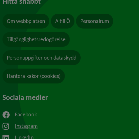
Hitta snabbt
Om webbplatsen
A till Ö
Personalrum
Tillgänglighetsredogörelse
Personuppgifter och dataskydd
Hantera kakor (cookies)
Sociala medier
Facebook
Instagram
LinkedIn