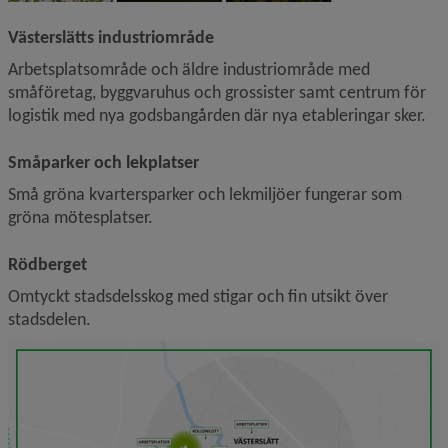
Västerslätts industriområde
Arbetsplatsområde och äldre industriområde med 
småföretag, byggvaruhus och grossister samt centrum för 
logistik med nya godsbangården där nya etableringar sker.
Småparker och lekplatser
Små gröna kvartersparker och lekmiljöer fungerar som 
gröna mötesplatser.
Rödberget
Omtyckt stadsdelsskog med stigar och fin utsikt över 
stadsdelen.
F