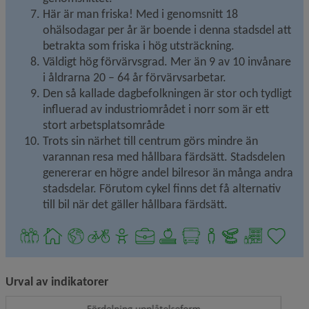
Här är man friska! Med i genomsnitt 18 
ohälsodagar per år är boende i denna stadsdel att 
betrakta som friska i hög utsträckning.
Väldigt hög förvärvsgrad. Mer än 9 av 10 invånare 
i åldrarna 20 – 64 år förvärvsarbetar.
Den så kallade dagbefolkningen är stor och tydligt 
influerad av industriområdet i norr som är ett 
stort arbetsplatsområde
Trots sin närhet till centrum görs mindre än 
varannan resa med hållbara färdsätt. Stadsdelen 
genererar en högre andel bilresor än många andra 
stadsdelar. Förutom cykel finns det få alternativ 
till bil när det gäller hållbara färdsätt.
Urval av indikatorer
Förstor