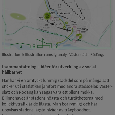
Illustration 1: Illustration rumslig analys Västerslätt - Rödäng.
I sammanfattning – idéer för utveckling av social 
hållbarhet
Här har vi en omtyckt lummig stadsdel som på många sätt 
sticker ut i statistiken jämfört med andra stadsdelar. Väster­
slätt och Rödäng kan sägas vara ett bilens mekka. 
Bilinnehavet är stadens högsta och turtätheterna med 
kollektivtrafik är de lägsta. Man bor rymligt och här 
uppvisas stadens lägsta nivåer av trångboddhet. 