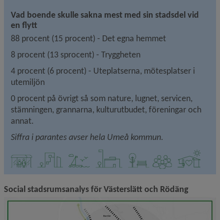
Vad boende skulle sakna mest med sin stadsdel vid 
en flytt
88 procent (15 procent) - Det egna hemmet
8 procent (13 sprocent) - Tryggheten
4 procent (6 procent) - Uteplatserna, mötesplatser i 
utemiljön
0 procent på övrigt så som nature, lugnet, servicen, 
stämningen, grannarna, kulturutbudet, föreningar och 
annat.
Siffra i parantes avser hela Umeå kommun.
Social stadsrumsanalys för Västerslätt och Rödäng
F