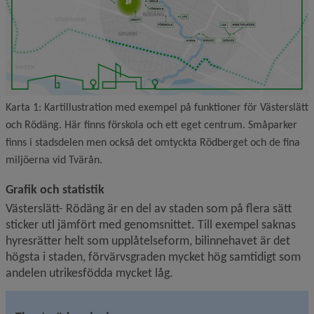
Karta 1: Kartillustration med exempel på funktioner för Västerslätt
och Rödäng. Här finns förskola och ett eget centrum. Småparker
finns i stadsdelen men också det omtyckta Rödberget och de fina
miljöerna vid Tvärån.
Grafik och statistik
Västerslätt- Rödäng är en del av staden som på flera sätt 
sticker utl jämfört med genomsnittet. Till exempel saknas 
hyresrätter helt som upplåtelseform, bilinnehavet är det 
högsta i staden, förvärvsgraden mycket hög samtidigt som 
andelen utrikesfödda mycket låg.