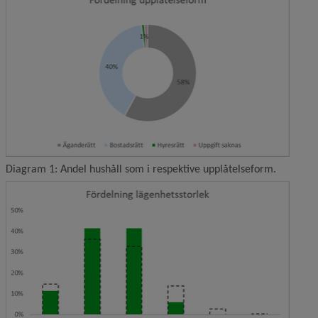
Diagram 1: Andel hushåll som i respektive upplåtelseform.
Förstor