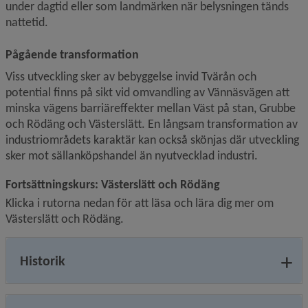
under dagtid eller som landmärken när belysningen tänds 
nattetid.
Pågående transformation
Viss utveckling sker av bebyggelse invid Tvärån och 
potential finns på sikt vid omvandling av Vännäsvägen att 
minska vägens barriäreffekter mellan Väst på stan, Grubbe 
och Rödäng och Västerslätt. En långsam transformation av 
industri­områdets karaktär kan också skönjas där utveckling 
sker mot sällanköpshandel än nyutvecklad industri.
Fortsättningskurs: Västerslätt och Rödäng
Klicka i rutorna nedan för att läsa och lära dig mer om 
Västerslätt och Rödäng.
Historik