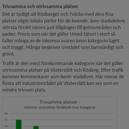
Trivsamma och otrivsamma platser
Det är tydligt att Rödberget och Tvärån med dess fina 
platser utgör lokala pärlor för de boende. Som stadsdelens 
största fördel nämns just tillgången till grönområden och 
parker. Precis som när det gäller Umeå tätort i stort så 
faller många av de inkomna svaren inom kategorin lugnt 
och tryggt. Många beskriver området som barnvänligt och 
grönt.
Trafik är den mest förekommande kategorin när det gäller 
otrivsamma platser på Västerslätt och Rödäng. Efter trafik 
kommer kommentarer som berör stadslivet. Här menar de 
flesta att industriområdet på Västerslätt kan ses som en 
mindre trivsam plats.
Förstor