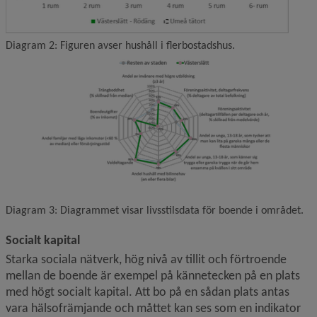
Diagram 2: Figuren avser hushåll i flerbostadshus.
F
Diagram 3: Diagrammet visar livsstilsdata för boende i området.
Socialt kapital
Starka sociala nätverk, hög nivå av tillit och förtroende 
mellan de boende är exempel på kännetecken på en plats 
med högt socialt kapital. Att bo på en sådan plats antas 
vara hälsofrämjande och måttet kan ses som en indikator 