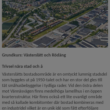
Grundkurs: Västerslätt och Rödäng
Trivsel nära stad och å
Västerslätts bostadsområde är en omtyckt lummig stadsdel 
som byggdes ut på 1950-talet och har en stor del gles till 
tät småhusbebyggelse i tydliga rader. Vid den östra delen 
mot Vännäsvägen finns medelhöga lamellhus i en öppen 
kvartersstruktur. Här finns också ett lite ovanligt område 
med så kallade kombitomter där bostad kombineras med 
en industridel vilket är en unik idé som fått efterföljare 