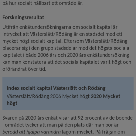
på hur socialt hållbart ett område är.
Forskningsresultat
Utifrån enkätundersökningarna om socialt kapital är 
intrycket att Västerslätt/Rödäng är en stadsdel med ett 
mycket högt socialt kapital. Eftersom Västerslätt/Rödäng 
placerar sig i den grupp stadsdelar med det högsta sociala 
kapitalet i både 2006 års och 2020 års enkätundersökning 
kan man konstatera att det sociala kapitalet varit högt och 
oförändrat över tid.
Index socialt kapital Västerslätt och Rödäng
Västerslätt/Rödäng 2006 Mycket högt 
2020 Mycket 
högt
Svaren på 2020 års enkät visar att 92 procent av de boende 
i området tycker att man på den plats där man bor är 
beredd att hjälpa varandra 
lagom mycket. På frågan om 