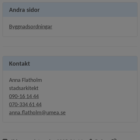
Andra sidor
Byggnadsordningar
Kontakt
Anna Flatholm
stadsarkitekt
090-16 14 44
070-334 61 44
anna.flatholm@umea.se