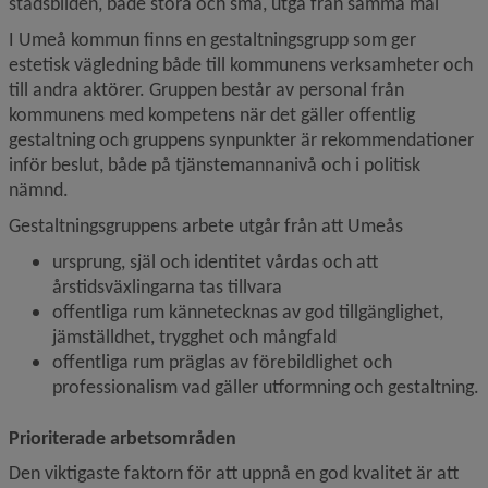
stadsbilden, både stora och små, utgå från samma mål
I Umeå kommun finns en gestaltningsgrupp som ger 
estetisk vägledning både till kommunens verksamheter och 
till andra aktörer. Gruppen består av personal från 
kommunens med kompetens när det gäller offentlig 
gestaltning och gruppens synpunkter är rekommendationer 
inför beslut, både på tjänstemannanivå och i politisk 
nämnd.
Gestaltningsgruppens arbete utgår från att Umeås
ursprung, själ och identitet vårdas och att 
årstidsväxlingarna tas tillvara
offentliga rum kännetecknas av god tillgänglighet, 
jämställdhet, trygghet och mångfald
offentliga rum präglas av förebildlighet och 
professionalism vad gäller utformning och gestaltning.
Prioriterade arbetsområden
Den viktigaste faktorn för att uppnå en god kvalitet är att 