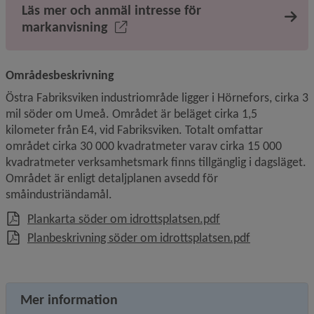
Läs mer och anmäl intresse för
markanvisning
Områdesbeskrivning
Östra Fabriksviken industriområde ligger i Hörnefors, cirka 3 
mil söder om Umeå. Området är beläget cirka 1,5 
kilometer från E4, vid Fabriksviken. Totalt omfattar 
området cirka 30 000 kvadratmeter varav cirka 15 000 
kvadratmeter verksamhetsmark finns tillgänglig i dagsläget. 
Området är enligt detaljplanen avsedd för 
småindustriändamål.
, 1.1 MB.
Plankarta söder om idrottsplatsen.pdf
, 949.5 kB.
Planbeskrivning söder om idrottsplatsen.pdf
Mer information