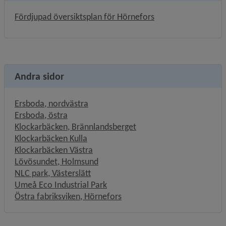
Fördjupad översiktsplan för Hörnefors
Andra sidor
Ersboda, nordvästra
Ersboda, östra
Klockarbäcken, Brännlandsberget
Klockarbäcken Kulla
Klockarbäcken Västra
Lövösundet, Holmsund
NLC park, Västerslätt
Umeå Eco Industrial Park
Östra fabriksviken, Hörnefors