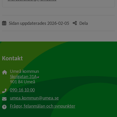
Sidan uppdaterades
2026-02-05
Dela
Kontakt
Umeå kommun
Länk till annan webbplats, öppnas i nytt f
Skolgatan 31A
901 84 Umeå
090-16 10 00
umea.kommun@umea.se
Frågor, felanmälan och synpunkter