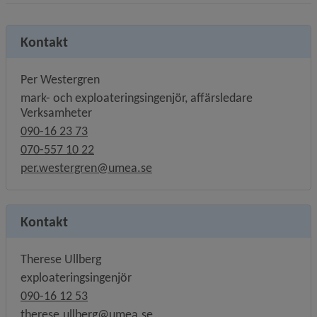
Kontakt
Per Westergren
mark- och exploateringsingenjör, affärsledare
Verksamheter
090-16 23 73
070-557 10 22
per.westergren@umea.se
Kontakt
Therese Ullberg
exploateringsingenjör
090-16 12 53
therese.ullberg@umea.se