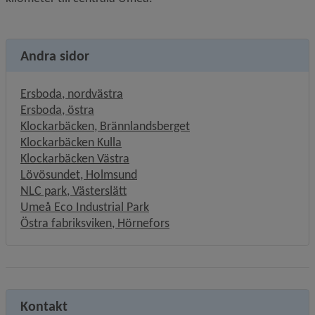
Andra sidor
Ersboda, nordvästra
Ersboda, östra
Klockarbäcken, Brännlandsberget
Klockarbäcken Kulla
Klockarbäcken Västra
Lövösundet, Holmsund
NLC park, Västerslätt
Umeå Eco Industrial Park
Östra fabriksviken, Hörnefors
Kontakt