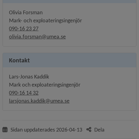
Olivia Forsman
Mark- och exploateringsingenjör
090-16 23 27
olivia.forsman@umea.se
Kontakt
Lars-Jonas Kaddik
Mark och exploateringsingenjör
090-16 14 32
larsjonas.kaddik@umea.se
Sidan uppdaterades
2026-04-13
Dela