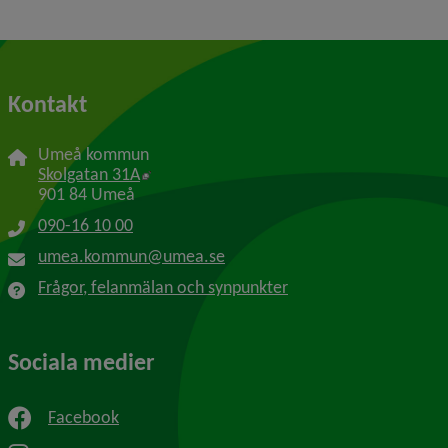
Kontakt
Umeå kommun
Länk till annan webbplats, öppnas i nytt f
Skolgatan 31A
901 84 Umeå
090-16 10 00
umea.kommun@umea.se
Frågor, felanmälan och synpunkter
Sociala medier
Facebook