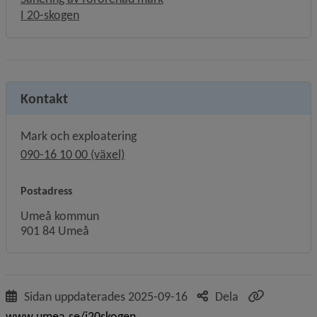
I 20-skogen
Kontakt
Mark och exploatering
090-16 10 00 (växel)
Postadress
Umeå kommun
901 84 Umeå
Sidan uppdaterades
2025-09-16
Dela
www.umea.se/i20skogen