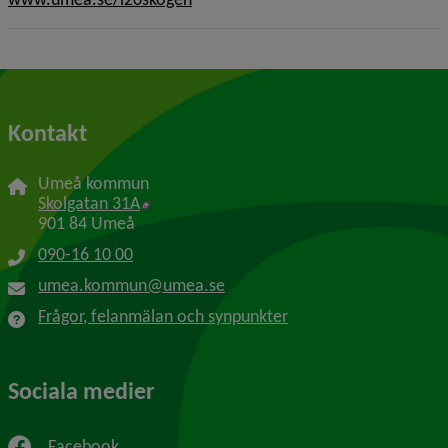
Kontakt
Umeå kommun
Länk till annan webbplats, öppnas i nytt f
Skolgatan 31A
901 84 Umeå
090-16 10 00
umea.kommun@umea.se
Frågor, felanmälan och synpunkter
Sociala medier
Facebook