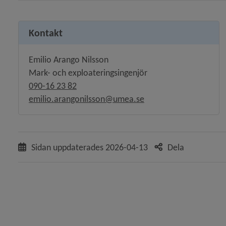
Kontakt
Emilio Arango Nilsson
Mark- och exploateringsingenjör
090-16 23 82
emilio.arangonilsson@umea.se
Sidan uppdaterades
2026-04-13
Dela