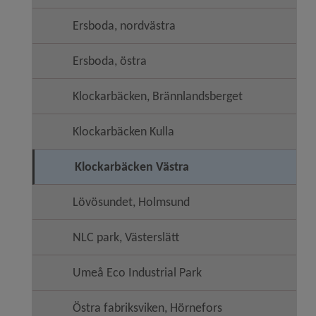
Ersboda, nordvästra
Ersboda, östra
Klockarbäcken, Brännlandsberget
Klockarbäcken Kulla
Klockarbäcken Västra
Lövösundet, Holmsund
NLC park, Västerslätt
Umeå Eco Industrial Park
Östra fabriksviken, Hörnefors