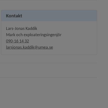
Kontakt
Lars-Jonas Kaddik
Mark och exploateringsingenjör
090-16 14 32
larsjonas.kaddik@umea.se