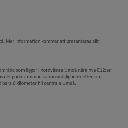
gd. Mer information kommer att presenteras allt 
riområde som ligger i nordvästra Umeå nära nya E12:an 
nns det goda kommunikationsmöjligheter eftersom 
et bara 6 kilometer till centrala Umeå.