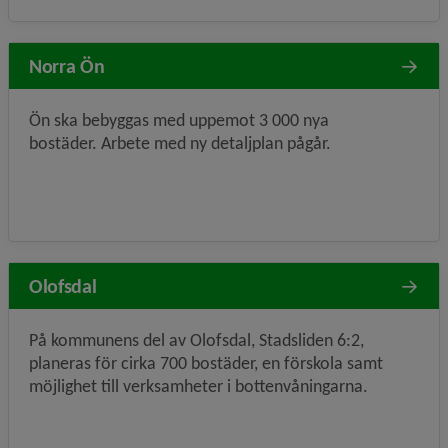
Norra Ön
Ön ska bebyggas med uppemot 3 000 nya
bostäder. Arbete med ny detaljplan pågår.
Olofsdal
På kommunens del av Olofsdal, Stadsliden 6:2,
planeras för cirka 700 bostäder, en förskola samt
möjlighet till verksamheter i bottenvåningarna.