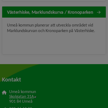
Västerhiske, Marklundskurva / Kronoparken
Umeå kommun planerar att utveckla området vid
Marklundskurvan och Kronoparken på Västerhiske.
Kontakt
Umeå kommun
Länk till annan webbplats, öppnas i nytt f
Skolgatan 31A
901 84 Umeå