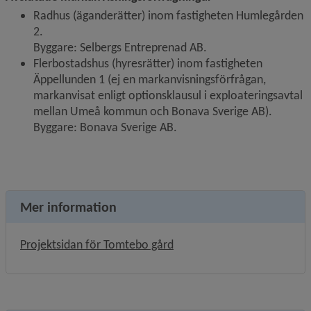
Radhus (äganderätter) inom fastigheten Humlegården 
2.
Byggare: Selbergs Entreprenad AB.
Flerbostadshus (hyresrätter) inom fastigheten 
Äppellunden 1 (ej en markanvisningsförfrågan, 
markanvisat enligt optionsklausul i exploateringsavtal 
mellan Umeå kommun och Bonava Sverige AB).
Byggare: Bonava Sverige AB.
Mer information
Projektsidan för Tomtebo gård