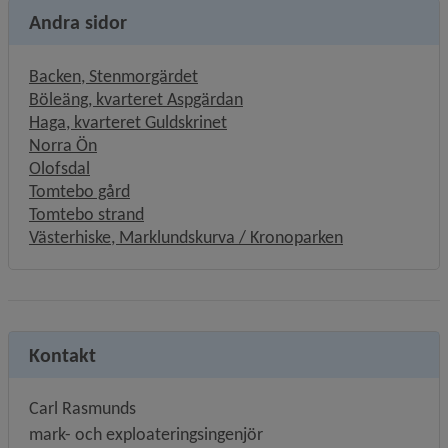
Andra sidor
Backen, Stenmorgärdet
Böleäng, kvarteret Aspgärdan
Haga, kvarteret Guldskrinet
Norra Ön
Olofsdal
Tomtebo gård
Tomtebo strand
Västerhiske, Marklundskurva / Kronoparken
Kontakt
Carl Rasmunds
mark- och exploateringsingenjör