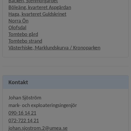
Backen, Stenmorgärdet
Böleäng, kvarteret Aspgärdan
Haga, kvarteret Guldskrinet
Norra Ön
Olofsdal
Tomtebo gård
Tomtebo strand
Västerhiske, Marklundskurva / Kronoparken
Kontakt
Johan Sjöström
mark- och exploateringsingenjör
090-16 14 21
072-722 14 21
johan.sjostrom.2@umea.se