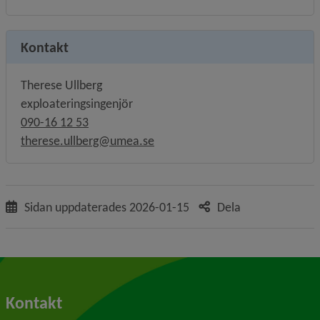
Kontakt
Therese Ullberg
exploateringsingenjör
090-16 12 53
therese.ullberg@umea.se
Sidan uppdaterades
2026-01-15
Dela
Kontakt