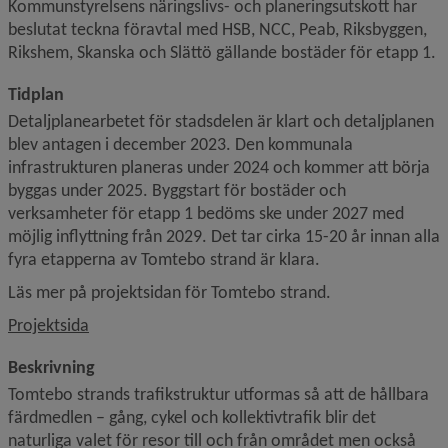
Kommunstyrelsens näringslivs- och planeringsutskott har 
beslutat teckna föravtal med HSB, NCC, Peab, Riksbyggen, 
Rikshem, Skanska och Slättö gällande bostäder för etapp 1.
Tidplan
Detaljplanearbetet för stadsdelen är klart och detaljplanen 
blev antagen i december 2023. Den kommunala 
infrastrukturen planeras under 2024 och kommer att börja 
byggas under 2025. Byggstart för bostäder och 
verksamheter för etapp 1 bedöms ske under 2027 med 
möjlig inflyttning från 2029. Det tar cirka 15-20 år innan alla 
fyra etapperna av Tomtebo strand är klara.
Läs mer på projektsidan för Tomtebo strand.
Projektsida
Beskrivning
Tomtebo strands trafikstruktur utformas så att de hållbara 
färdmedlen – gång, cykel och kollektivtrafik blir det 
naturliga valet för resor till och från området men också 