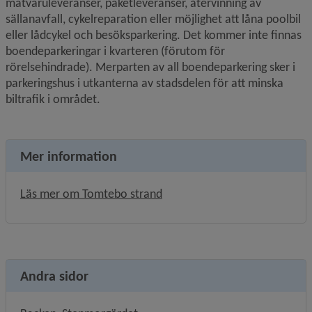
matvaruleveranser, paketleveranser, återvinning av 
sällanavfall, cykelreparation eller möjlighet att låna poolbil 
eller lådcykel och besöksparkering. Det kommer inte finnas 
boende­parkeringar i kvarteren (förutom för 
rörelsehindrade). Merparten av all boendeparkering sker i 
parkeringshus i utkanterna av stadsdelen för att minska 
biltrafik i området.
Mer information
Läs mer om Tomtebo strand
Andra sidor