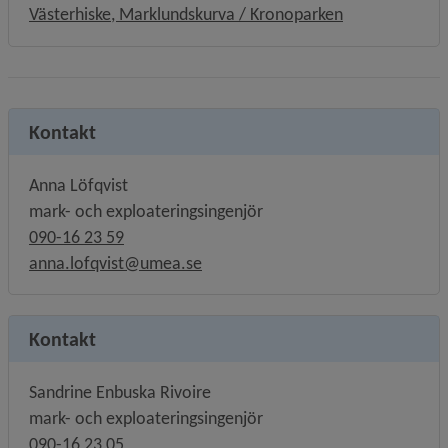
Västerhiske, Marklundskurva / Kronoparken
Kontakt
Anna Löfqvist
mark- och exploateringsingenjör
090-16 23 59
anna.lofqvist@umea.se
Kontakt
Sandrine Enbuska Rivoire
mark- och exploateringsingenjör
090-16 23 05