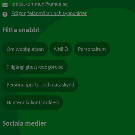
umea.kommun@umea.se
Frågor, felanmälan och synpunkter
Hitta snabbt
Om webbplatsen
A till Ö
Personalrum
Tillgänglighetsredogörelse
Personuppgifter och dataskydd
Hantera kakor (cookies)
Sociala medier