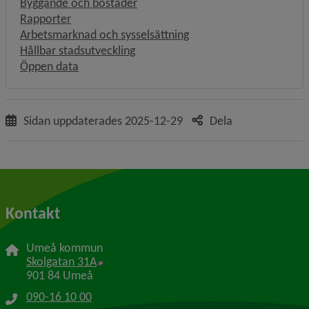
Byggande och bostäder
Rapporter
Arbetsmarknad och sysselsättning
Hållbar stadsutveckling
Länk till annan webbplats, öppnas i nytt fönste
Öppen data
Sidan uppdaterades
2025-12-29
Dela
Kontakt
Umeå kommun
Länk till annan webbplats, öppnas i nytt f
Skolgatan 31A
901 84 Umeå
090-16 10 00