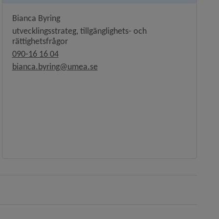
Bianca Byring
utvecklingsstrateg, tillgänglighets- och
rättighetsfrågor
090-16 16 04
bianca.byring@umea.se