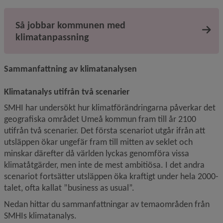
Så jobbar kommunen med
klimatanpassning
Sammanfattning av klimatanalysen
Klimatanalys utifrån två scenarier
SMHI har undersökt hur klimatförändringarna påverkar det 
geografiska området Umeå kommun fram till år 2100 
utifrån två scenarier. Det första scenariot utgår ifrån att 
utsläppen ökar ungefär fram till mitten av seklet och 
minskar därefter då världen lyckas genomföra vissa 
klimatåtgärder, men inte de mest ambitiösa. I det andra 
scenariot fortsätter utsläppen öka kraftigt under hela 2000-
talet, ofta kallat ”business as usual”.
Nedan hittar du sammanfattningar av temaområden från 
SMHIs klimatanalys.