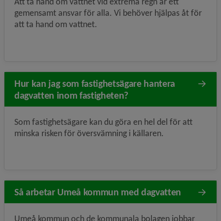
Att ta hand om vattnet vid extrema regn är ett
gemensamt ansvar för alla. Vi behöver hjälpas åt för
att ta hand om vattnet.
Hur kan jag som fastighetsägare hantera
dagvatten inom fastigheten?
Som fastighetsägare kan du göra en hel del för att
minska risken för översvämning i källaren.
Så arbetar Umeå kommun med dagvatten
Umeå kommun och de kommunala bolagen jobbar