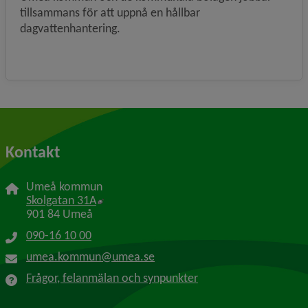
tillsammans för att uppnå en hållbar
dagvattenhantering.
Kontakt
Umeå kommun
Länk till annan webbplats, öppnas i nytt f
Skolgatan 31A
901 84 Umeå
090-16 10 00
umea.kommun@umea.se
Frågor, felanmälan och synpunkter