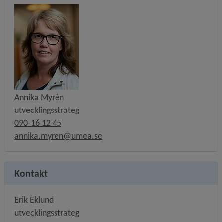
Annika Myrén
utvecklingsstrateg
090-16 12 45
annika.myren@umea.se
Kontakt
Erik Eklund
utvecklingsstrateg