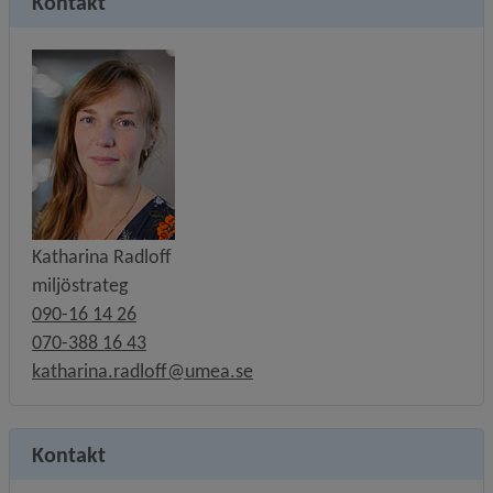
Kontakt
Katharina Radloff
miljöstrateg
090-16 14 26
070-388 16 43
katharina.radloff@umea.se
Kontakt