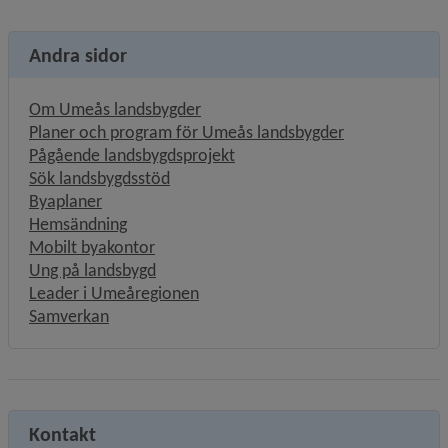
Andra sidor
Om Umeås landsbygder
Planer och program för Umeås landsbygder
Pågående landsbygdsprojekt
Sök landsbygdsstöd
Byaplaner
Hemsändning
Mobilt byakontor
Ung på landsbygd
Leader i Umeåregionen
Samverkan
Kontakt