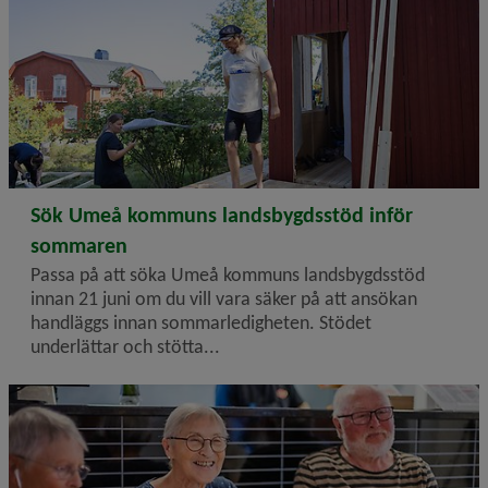
2026-05-19
Sök Umeå kommuns landsbygdsstöd inför
sommaren
Passa på att söka Umeå kommuns landsbygdsstöd
innan 21 juni om du vill vara säker på att ansökan
handläggs innan sommarledigheten. Stödet
underlättar och stötta...