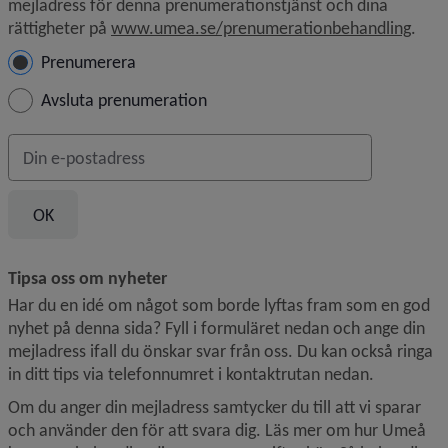
mejladress för denna prenumerationstjänst och dina 
rättigheter på 
www.umea.se/prenumerationbehandling
.
Hantera prenumeration
Prenumerera
Avsluta prenumeration
Din e-postadress
Tipsa oss om nyheter
Har du en idé om något som borde lyftas fram som en god 
nyhet på denna sida? Fyll i formuläret nedan och ange din 
mejladress ifall du önskar svar från oss. Du kan också ringa 
in ditt tips via telefonnumret i kontaktrutan nedan.
Om du anger din mejladress samtycker du till att vi sparar 
och använder den för att svara dig. Läs mer om hur Umeå 