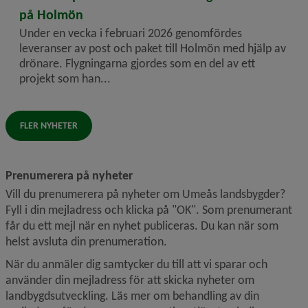
på Holmön
Under en vecka i februari 2026 genomfördes
leveranser av post och paket till Holmön med hjälp av
drönare. Flygningarna gjordes som en del av ett
projekt som han...
FLER NYHETER
Prenumerera på nyheter
Vill du prenumerera på nyheter om Umeås landsbygder? 
Fyll i din mejladress och klicka på "OK". Som prenumerant 
får du ett mejl när en nyhet publiceras. Du kan när som 
helst avsluta din prenumeration.
När du anmäler dig samtycker du till att vi sparar och 
använder din mejladress för att skicka nyheter om 
landbygdsutveckling. Läs mer om behandling av din 