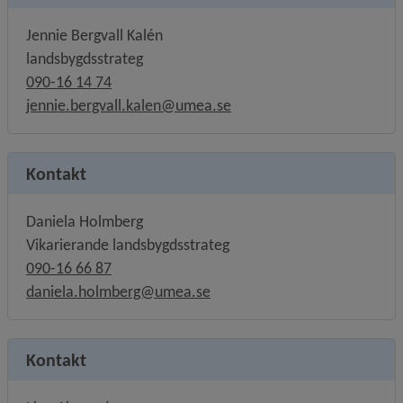
Jennie Bergvall Kalén
landsbygdsstrateg
090-16 14 74
jennie.bergvall.kalen@umea.se
Kontakt
Daniela Holmberg
Vikarierande landsbygdsstrateg
090-16 66 87
daniela.holmberg@umea.se
Kontakt