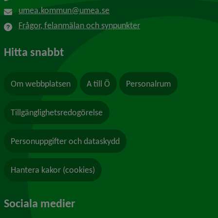
umea.kommun@umea.se
Frågor, felanmälan och synpunkter
Hitta snabbt
Om webbplatsen
A till Ö
Personalrum
Tillgänglighetsredogörelse
Personuppgifter och dataskydd
Hantera kakor (cookies)
Sociala medier