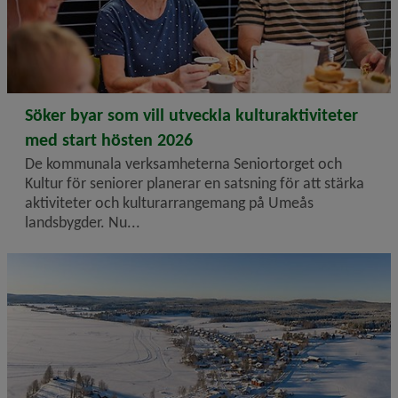
2026-05-12
Söker byar som vill utveckla kulturaktiviteter
med start hösten 2026
De kommunala verksamheterna Seniortorget och
Kultur för seniorer planerar en satsning för att stärka
aktiviteter och kulturarrangemang på Umeås
landsbygder. Nu...