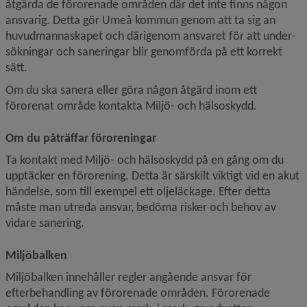
åtgärda de förorenade områden där det inte finns någon 
ansvarig. Detta gör Umeå kommun genom att ta sig an 
huvudmannaskapet och därigenom ansvaret för att under­
sökningar och saneringar blir genomförda på ett korrekt 
sätt.
Om du ska sanera eller göra någon åtgärd inom ett 
förorenat område kontakta Miljö- och hälsoskydd.
Om du påträffar föroreningar
Ta kontakt med Miljö- och hälsoskydd på en gång om du 
upptäcker en förorening. Detta är särskilt viktigt vid en akut 
händelse, som till exempel ett oljeläckage. Efter detta 
måste man utreda ansvar, bedöma risker och behov av 
vidare sanering.
Miljöbalken
Miljöbalken innehåller regler angående ansvar för 
efterbehandling av förorenade områden. Förorenade 