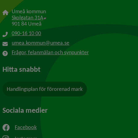
Umeå kommun
Länk till annan webbplats, öppnas i nytt f
Skolgatan 31A
901 84 Umeå
090-16 10 00
umea.kommun@umea.se
Frågor, felanmälan och synpunkter
Hitta snabbt
Handlingsplan för förorenad mark
Sociala medier
Facebook