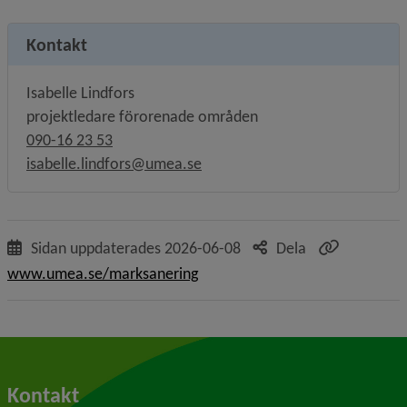
Kontakt
Isabelle Lindfors
projektledare förorenade områden
090-16 23 53
isabelle.lindfors@umea.se
Sidan uppdaterades
2026-06-08
Dela
www.umea.se/marksanering
Kontakt