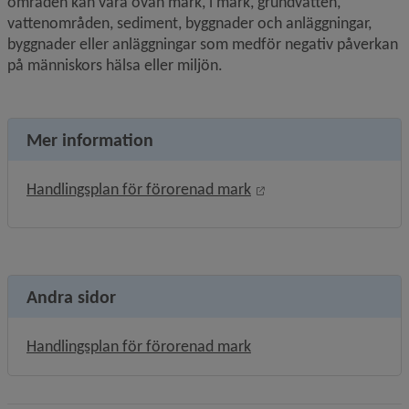
områden kan vara ovan mark, i mark, grundvatten, 
vattenområden, sediment, byggnader och anläggningar, 
byggnader eller anläggningar som medför negativ påverkan 
på människors hälsa eller miljön.
Mer information
Öppnas i nytt fönster.
Handlingsplan för förorenad mark
Andra sidor
Handlingsplan för förorenad mark