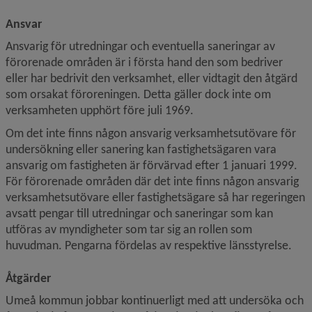
Ansvar
Ansvarig för utredningar och eventuella saneringar av 
förorenade områden är i första hand den som bedriver 
eller har bedrivit den verksamhet, eller vidtagit den åtgärd 
som orsakat föroreningen. Detta gäller dock inte om 
verksamheten upphört före juli 1969.
Om det inte finns någon ansvarig verksamhetsutövare för 
undersökning eller sanering kan fastighetsägaren vara 
ansvarig om fastigheten är förvärvad efter 1 januari 1999. 
För förorenade områden där det inte finns någon ansvarig 
verksamhetsutövare eller fastighetsägare så har regeringen 
avsatt pengar till utredningar och saneringar som kan 
utföras av myndigheter som tar sig an rollen som 
huvudman. Pengarna fördelas av respektive länsstyrelse.
Åtgärder
Umeå kommun jobbar kontinuerligt med att undersöka och 