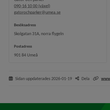
090-16 10 00 (växel)
gatorochparker@umea.se
Besöksadress
Skolgatan 31A, norra flygeln
Postadress
901 84 Umeå
Sidan uppdaterades
2026-01-19
Dela
www.