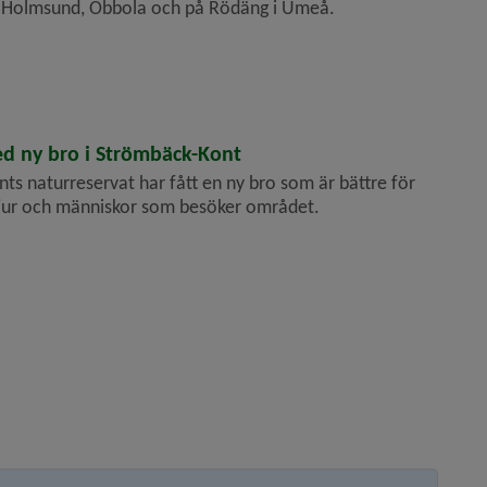
 Holmsund, Obbola och på Rödäng i Umeå.
med ny bro i Strömbäck-Kont
ts naturreservat har fått en ny bro som är bättre för
djur och människor som besöker området.