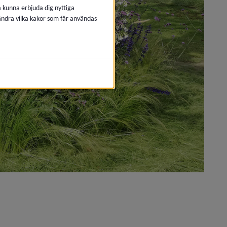
å kunna erbjuda dig nyttiga
 ändra vilka kakor som får användas