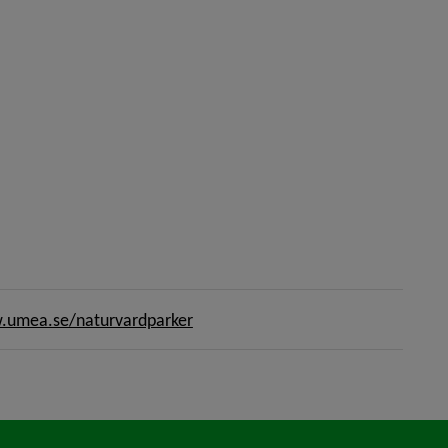
umea.se/naturvardparker