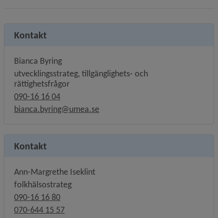
Kontakt
Bianca Byring
utvecklingsstrateg, tillgänglighets- och
rättighetsfrågor
090-16 16 04
bianca.byring@umea.se
Kontakt
Ann-Margrethe Iseklint
folkhälsostrateg
090-16 16 80
070-644 15 57