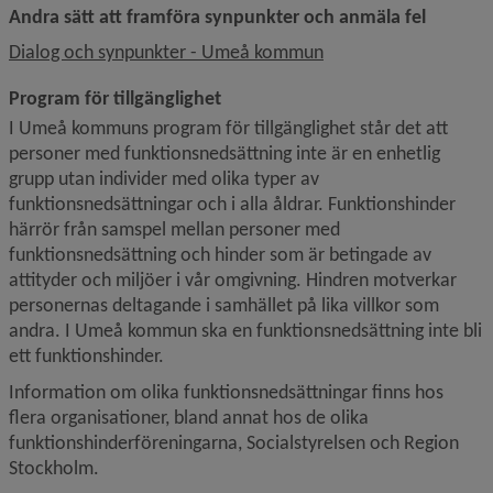
Andra sätt att framföra synpunkter och anmäla fel
Länk till annan webbp
Dialog och synpunkter - Umeå kommun
Program för tillgänglighet
I Umeå kommuns program för tillgänglighet står det att 
personer med funktionsnedsättning inte är en enhetlig 
grupp utan individer med olika typer av 
funktionsnedsättningar och i alla åldrar. Funktionshinder 
härrör från samspel mellan personer med 
funktionsnedsättning och hinder som är betingade av 
attityder och miljöer i vår omgivning. Hindren motverkar 
personernas deltagande i samhället på lika villkor som 
andra. I Umeå kommun ska en funktionsnedsättning inte bli 
ett funktionshinder.
Information om olika funktionsnedsättningar finns hos 
flera organisationer, bland annat hos de olika 
funktionshinderföreningarna, Socialstyrelsen och Region 
Stockholm.