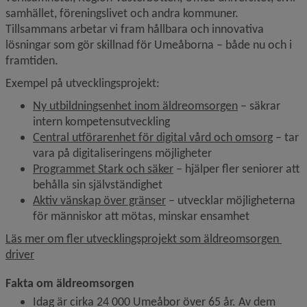
samhället, föreningslivet och andra kommuner. 
Tillsammans arbetar vi fram hållbara och innovativa 
lösningar som gör skillnad för Umeåborna – både nu och i 
framtiden.
Exempel på utvecklingsprojekt:
Ny utbildningsenhet inom äldreomsorgen
 – säkrar 
intern kompetensutveckling
Central utförarenhet för digital vård och omsorg
 – tar 
vara på digitaliseringens möjligheter
Programmet Stark och säker
 – hjälper fler seniorer att 
behålla sin självständighet
Aktiv vänskap över gränser
 – utvecklar möjligheterna 
för människor att mötas, minskar ensamhet
Läs mer om fler utvecklingsprojekt som äldreomsorgen 
driver
Fakta om äldreomsorgen
Idag är cirka 24 000 Umeåbor över 65 år. Av dem 