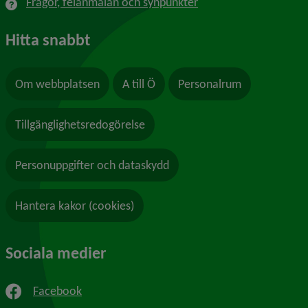
Frågor, felanmälan och synpunkter
Hitta snabbt
Om webbplatsen
A till Ö
Personalrum
Tillgänglighetsredogörelse
Personuppgifter och dataskydd
Hantera kakor (cookies)
Sociala medier
Facebook