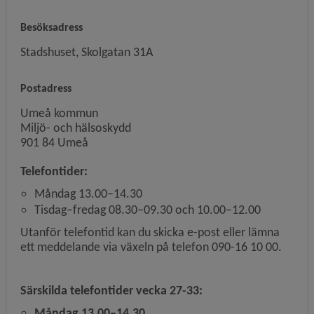
Besöksadress
Stadshuset, Skolgatan 31A
Postadress
Umeå kommun
Miljö- och hälsoskydd
901 84 Umeå
Telefontider:
Måndag 13.00–14.30
Tisdag–fredag 08.30–09.30 och 10.00–12.00
Utanför telefontid kan du skicka e-post eller lämna
ett meddelande via växeln på telefon 090-16 10 00.
Särskilda telefontider vecka 27-33:
Måndag 13.00–14.30