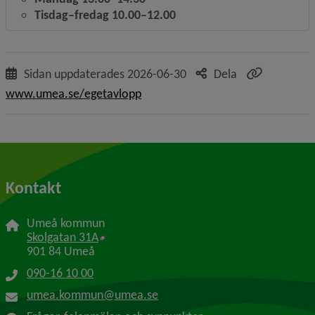
Tisdag–fredag 10.00–12.00
Sidan uppdaterades
2026-06-30
Dela
www.umea.se/egetavlopp
Kontakt
Umeå kommun
Länk till annan webbplats, öppnas i nytt f
Skolgatan 31A
901 84 Umeå
090-16 10 00
umea.kommun@umea.se