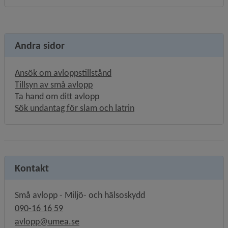
Andra sidor
Ansök om avloppstillstånd
Tillsyn av små avlopp
Ta hand om ditt avlopp
Sök undantag för slam och latrin
Kontakt
Små avlopp - Miljö- och hälsoskydd
090-16 16 59
avlopp@umea.se