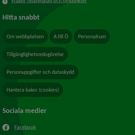
Frågor, felanmälan och synpunkter
Hitta snabbt
Om webbplatsen
A till Ö
Personalrum
Tillgänglighetsredogörelse
Personuppgifter och dataskydd
Hantera kakor (cookies)
Sociala medier
Facebook