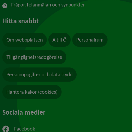
Frågor, felanmälan och synpunkter
Hitta snabbt
Om webbplatsen
A till Ö
Personalrum
Tillgänglighetsredogörelse
Personuppgifter och dataskydd
Hantera kakor (cookies)
Sociala medier
Facebook