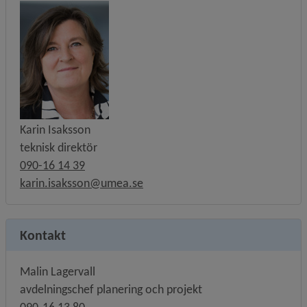
Karin Isaksson
teknisk direktör
090-16 14 39
karin.isaksson@umea.se
Kontakt
Malin Lagervall
avdelningschef planering och projekt