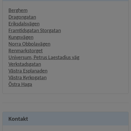
Berghem
Dragongatan
Eriksdalsvägen
Framtidsgatan Storgatan
Kungsvägen
Norra Obbolavägen
Renmarkstorget
Universum, Petrus Laestadius väg
Verkstadsgatan
Västra Esplanaden
Västra Kyrkogatan
Östra Haga
Kontakt