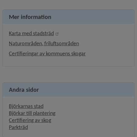
Mer information
Länk till annan webbplats, öppnas i 
Karta med stadsträd
Naturområden, friluftsområden
Certifieringar av kommuens skogar
Andra sidor
Björkarnas stad
Björkar till plantering
Certifiering av skog
Parkträd