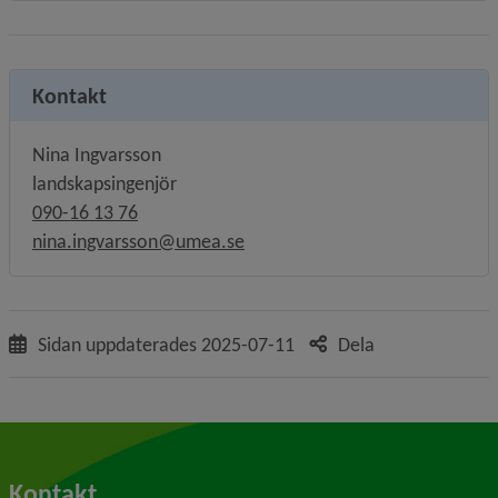
Kontakt
Nina Ingvarsson
landskapsingenjör
090-16 13 76
nina.ingvarsson@umea.se
Sidan uppdaterades
2025-07-11
Dela
Kontakt