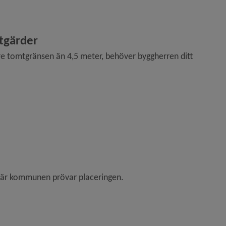
tgärder
 tomtgränsen än 4,5 meter, behöver byggherren ditt 
, där kommunen prövar placeringen.