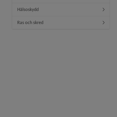
Hälsoskydd
Undermen
Ras och skred
Undermen