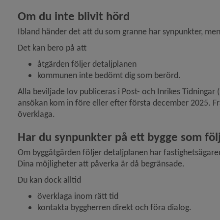
Om du inte blivit hörd
Ibland händer det att du som granne har synpunkter, me
Det kan bero på att
åtgärden följer detaljplanen
kommunen inte bedömt dig som berörd.
Alla beviljade lov publiceras i Post- och Inrikes Tidning
ansökan kom in före eller efter första december 2025. Fr
överklaga.
Har du synpunkter på ett bygge som föl
Om byggåtgärden följer detaljplanen har fastighetsägaren i
Dina möjligheter att påverka är då begränsade.
Du kan dock alltid
överklaga inom rätt tid
kontakta byggherren direkt och föra dialog.