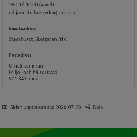
090-16 10 00 (växel)
miljoochhalsoskydd@umea.se
Besöksadress
Stadshuset, Skolgatan 31A
Postadress
Umeå kommun
Miljö- och hälsoskydd
901 84 Umeå
Sidan uppdaterades
2026-07-20
Dela