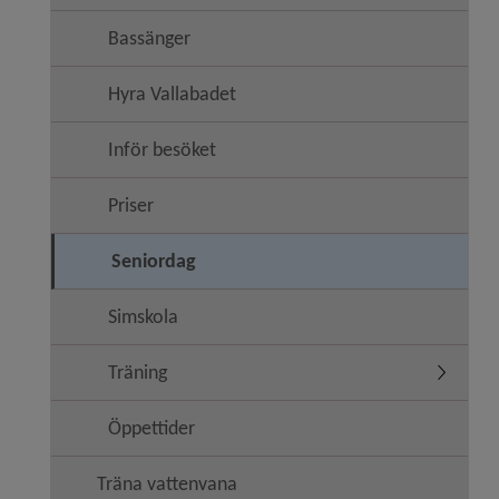
Bassänger
Hyra Vallabadet
Inför besöket
Priser
Seniordag
Simskola
Träning
Undermen
Öppettider
Träna vattenvana