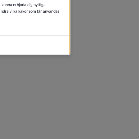
å kunna erbjuda dig nyttiga
 ändra vilka kakor som får användas