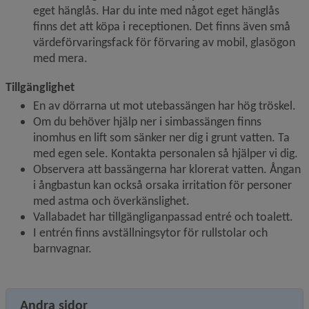
eget hänglås. Har du inte med något eget hänglås 
finns det att köpa i receptionen. Det finns även små 
värdeförvaringsfack för förvaring av mobil, glasögon 
med mera.
Tillgänglighet
En av dörrarna ut mot utebassängen har hög tröskel.
Om du behöver hjälp ner i simbassängen finns 
inomhus en lift som sänker ner dig i grunt vatten. Ta 
med egen sele. Kontakta personalen så hjälper vi dig.
Observera att bassängerna har klorerat vatten. Ångan 
i ångbastun kan också orsaka irritation för personer 
med astma och överkänslighet.
Vallabadet har tillgängliganpassad entré och toalett.
I entrén finns avställningsytor för rullstolar och 
barnvagnar.
Andra sidor