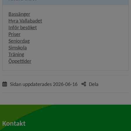
Bassänger
Hyra Vallabadet
Inför besöket
Priser
Seniordag
Simskola
Träning
Öppettider
Sidan uppdaterades
2026-06-16
Dela
Kontakt