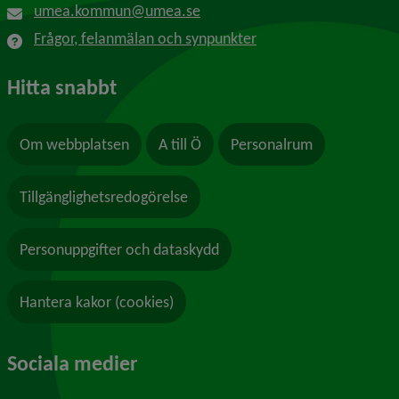
umea.kommun@umea.se
Frågor, felanmälan och synpunkter
Hitta snabbt
Om webbplatsen
A till Ö
Personalrum
Tillgänglighetsredogörelse
Personuppgifter och dataskydd
Hantera kakor (cookies)
Sociala medier