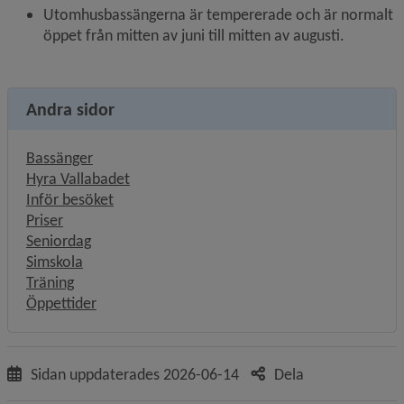
Utomhusbassängerna är tempererade och är normalt 
öppet från mitten av juni till mitten av augusti.
Andra sidor
Bassänger
Hyra Vallabadet
Inför besöket
Priser
Seniordag
Simskola
Träning
Öppettider
Sidan uppdaterades
2026-06-14
Dela