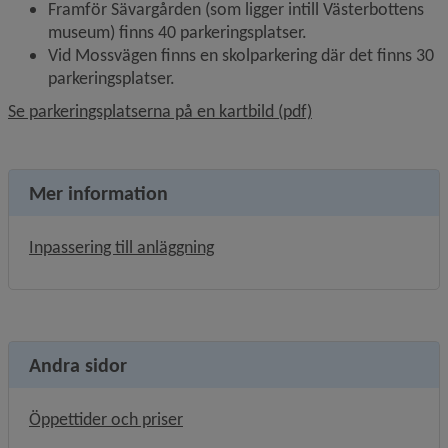
Framför Sävargården (som ligger intill Västerbottens 
museum) finns 40 parkeringsplatser.
Vid Mossvägen finns en skolparkering där det finns 30 
parkeringsplatser.
, 466 kB, öppnas i n
Se parkeringsplatserna på en kartbild (pdf)
Mer information
Inpassering till anläggning
Andra sidor
Öppettider och priser