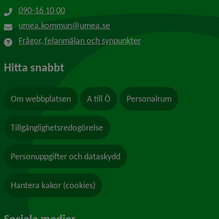
090-16 10 00
umea.kommun@umea.se
Frågor, felanmälan och synpunkter
Hitta snabbt
Om webbplatsen
A till Ö
Personalrum
Tillgänglighetsredogörelse
Personuppgifter och dataskydd
Hantera kakor (cookies)
Sociala medier