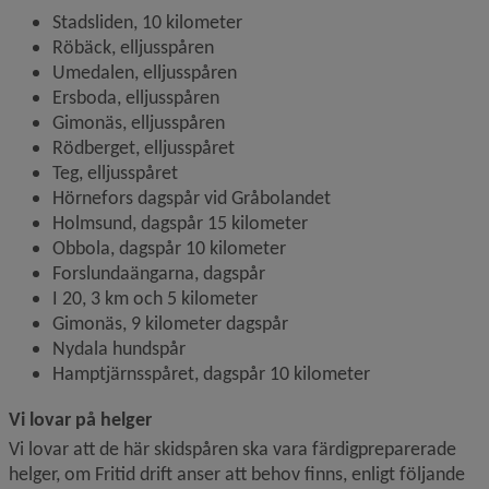
Stadsliden, 10 kilometer
Röbäck, elljusspåren
Umedalen, elljusspåren
Ersboda, elljusspåren
Gimonäs, elljusspåren
Rödberget, elljusspåret
Teg, elljusspåret
Hörnefors dagspår vid Gråbolandet
Holmsund, dagspår 15 kilometer
Obbola, dagspår 10 kilometer
Forslundaängarna, dagspår
I 20, 3 km och 5 kilometer
Gimonäs, 9 kilometer dagspår
Nydala hundspår
Hamptjärnsspåret, dagspår 10 kilometer
Vi lovar på helger
Vi lovar att de här skidspåren ska vara färdigpreparerade 
helger, om Fritid drift anser att behov finns, enligt följande 