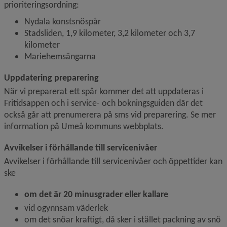
prioriteringsordning:
Nydala konstsnöspår
Stadsliden, 1,9 kilometer, 3,2 kilometer och 3,7 
kilometer
Mariehemsängarna
Uppdatering preparering
När vi preparerat ett spår kommer det att uppdateras i 
Fritidsappen och i service- och bokningsguiden där det 
också går att prenumerera på sms vid preparering. Se mer 
information på Umeå kommuns webbplats.
Avvikelser i förhållande till servicenivåer
Avvikelser i förhållande till servicenivåer och öppettider kan 
ske
om det är 20 minusgrader eller kallare
vid ogynnsam väderlek
om det snöar kraftigt, då sker i stället packning av snö