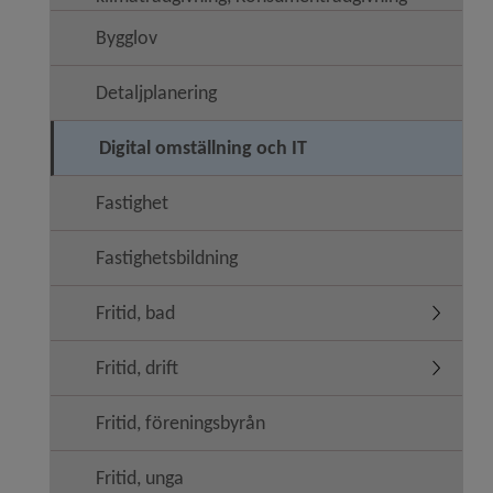
Bygglov
Detaljplanering
Digital omställning och IT
Fastighet
Fastighetsbildning
Fritid, bad
Undermeny
Fritid, drift
Undermeny
Fritid, föreningsbyrån
Fritid, unga