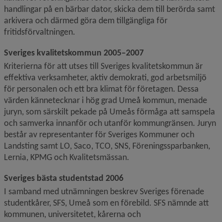
handlingar på en bärbar dator, skicka dem till berörda samt 
arkivera och därmed göra dem tillgängliga för 
fritidsförvaltningen.
Sveriges kvalitetskommun 2005–2007
Kriterierna för att utses till Sveriges kvalitetskommun är 
effektiva verksamheter, aktiv demokrati, god arbetsmiljö 
för personalen och ett bra klimat för företagen. Dessa 
värden kännetecknar i hög grad Umeå kommun, menade 
juryn, som särskilt pekade på Umeås förmåga att samspela 
och samverka innanför och utanför kommungränsen. Juryn 
består av representanter för Sveriges Kommuner och 
Landsting samt LO, Saco, TCO, SNS, Föreningssparbanken, 
Lernia, KPMG och Kvalitetsmässan.
Sveriges bästa studentstad 2006
I samband med utnämningen beskrev Sveriges förenade 
studentkårer, SFS, Umeå som en förebild. SFS nämnde att 
kommunen, universitetet, kårerna och 