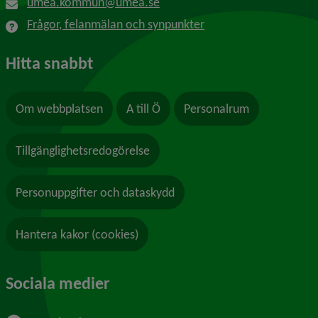
umea.kommun@umea.se
Frågor, felanmälan och synpunkter
Hitta snabbt
Om webbplatsen
A till Ö
Personalrum
Tillgänglighetsredogörelse
Personuppgifter och dataskydd
Hantera kakor (cookies)
Sociala medier