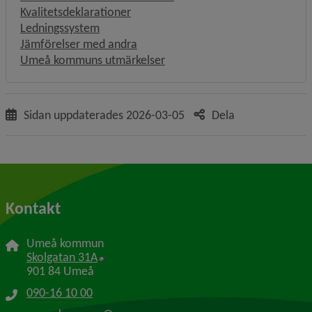
Kvalitetsdeklarationer
Ledningssystem
Jämförelser med andra
Umeå kommuns utmärkelser
Sidan uppdaterades
2026-03-05
Dela
Kontakt
Umeå kommun
Länk till annan webbplats, öppnas i nytt f
Skolgatan 31A
901 84 Umeå
090-16 10 00