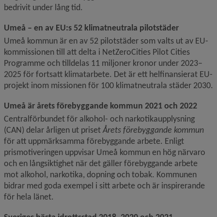
bedrivit under lång tid.
Umeå – en av EU:s 52 klimatneutrala pilotstäder
Umeå kommun är en av 52 pilotstäder som valts ut av EU-
kommissionen till att delta i NetZeroCities Pilot Cities 
Programme och tilldelas 11 miljoner kronor under 2023–
2025 för fortsatt klimatarbete. Det är ett helfinansierat EU-
projekt inom missionen för 100 klimatneutrala städer 2030.
Umeå är årets förebyggande kommun 2021 och 2022
Centralförbundet för alkohol- och narkotikaupplysning 
(CAN) delar årligen ut priset 
Årets förebyggande kommun
för att uppmärksamma förebyggande arbete. Enligt 
prismotiveringen uppvisar Umeå kommun en hög närvaro 
och en lång­siktighet när det gäller förebyggande arbete 
mot alkohol, narkotika, dopning och tobak. Kommunen 
bidrar med goda exempel i sitt arbete och är inspirerande 
för hela länet.