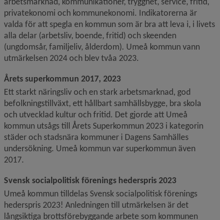
arbetsmarknad, kommunikationer, trygghet, service, fritid, 
privatekonomi och kommunekonomi. Indikatorerna är 
valda för att spegla en kommun som är bra att leva i, i livets 
alla delar (arbetsliv, boende, fritid) och skeenden 
(ungdomsår, familjeliv, ålderdom). Umeå kommun vann 
utmärkelsen 2024 och blev tvåa 2023.
Årets superkommun 2017, 2023
Ett starkt näringsliv och en stark arbetsmarknad, god 
befolkningstillväxt, ett hållbart samhällsbygge, bra skola 
och utvecklad kultur och fritid. Det gjorde att Umeå 
kommun utsågs till Årets Superkommun 2023 i kategorin 
städer och stadsnära kommuner i Dagens Samhälles 
undersökning. Umeå kommun var superkommun även 
2017.
Svensk socialpolitisk förenings hederspris 2023
Umeå kommun tilldelas Svensk socialpolitisk förenings 
hederspris 2023! Anledningen till utmärkelsen är det 
långsiktiga brottsförebyggande arbete som kommunen 