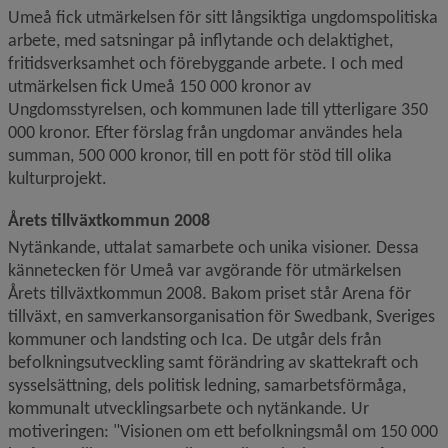
Umeå fick utmärkelsen för sitt långsiktiga ungdomspolitiska 
arbete, med satsningar på inflytande och delaktighet, 
fritidsverksamhet och förebyggande arbete. I och med 
utmärkelsen fick Umeå 150 000 kronor av 
Ungdomsstyrelsen, och kommunen lade till ytterligare 350 
000 kronor. Efter förslag från ungdomar användes hela 
summan, 500 000 kronor, till en pott för stöd till olika 
kulturprojekt.
Årets tillväxtkommun 2008
Nytänkande, uttalat samarbete och unika visioner. Dessa 
kännetecken för Umeå var avgörande för utmärkelsen 
Årets tillväxtkommun 2008. Bakom priset står Arena för 
tillväxt, en samverkansorganisation för Swedbank, Sveriges 
kommuner och landsting och Ica. De utgår dels från 
befolkningsutveckling samt förändring av skattekraft och 
syssel­sättning, dels politisk ledning, samarbetsförmåga, 
kommunalt utvecklingsarbete och nytänkande. Ur 
motiveringen: "Visionen om ett befolkningsmål om 150 000 