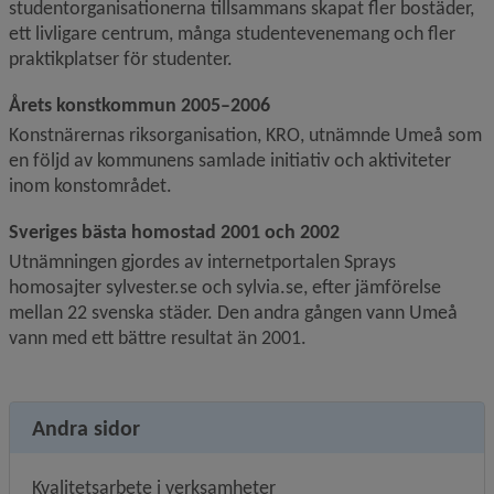
studentorganisationerna tillsammans skapat fler bostäder, 
ett livligare centrum, många studentevenemang och fler 
praktikplatser för studenter.
Årets konstkommun 2005–2006
Konstnärernas riksorganisation, KRO, utnämnde Umeå som 
en följd av kommunens samlade initiativ och aktiviteter 
inom konstområdet.
Sveriges bästa homostad 2001 och 2002
Utnämningen gjordes av internetportalen Sprays 
homosajter sylvester.se och sylvia.se, efter jämförelse 
mellan 22 svenska städer. Den andra gången vann Umeå 
vann med ett bättre resultat än 2001.
Andra sidor
Kvalitetsarbete i verksamheter