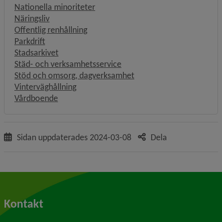
Nationella minoriteter
Näringsliv
Offentlig renhållning
Parkdrift
Stadsarkivet
Städ- och verksamhetsservice
Stöd och omsorg, dagverksamhet
Vinterväghållning
Vårdboende
Sidan uppdaterades
2024-03-08
Dela
Kontakt