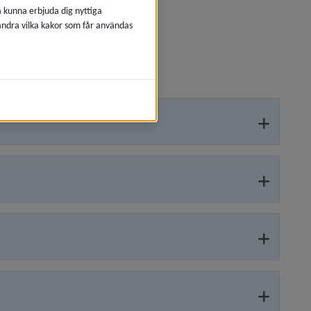
å kunna erbjuda dig nyttiga
 ändra vilka kakor som får användas