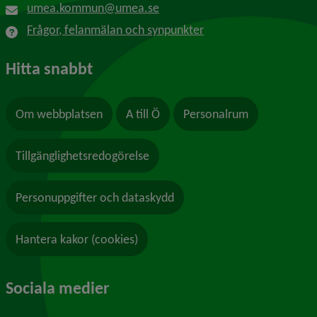
umea.kommun@umea.se
Frågor, felanmälan och synpunkter
Hitta snabbt
Om webbplatsen
A till Ö
Personalrum
Tillgänglighetsredogörelse
Personuppgifter och dataskydd
Hantera kakor (cookies)
Sociala medier