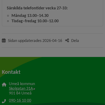
Särskilda telefontider vecka 27-33:
Måndag 13.00–14.30
Tisdag–fredag 10.00–12.00
Sidan uppdaterades
2026-04-16
Dela
Kontakt
Umeå kommun
Länk till annan webbplats, öppnas i nytt f
Skolgatan 31A
901 84 Umeå
090-16 10 00