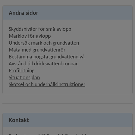
Andra sidor
Skyddsnivåer för små avlopp
Marklov för avlopp
Undersök mark och grundvatten
Mäta med grundvattenrör
Bestämma högsta grundvattennivå
Avstånd till dricksvattenbrunnar
Profilritning
Situationsplan
Skötsel och underhållsinstruktioner
Kontakt