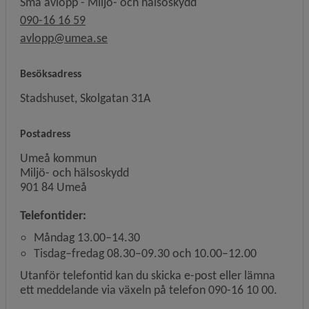
Små avlopp - Miljö- och hälsoskydd
090-16 16 59
avlopp@umea.se
Besöksadress
Stadshuset, Skolgatan 31A
Postadress
Umeå kommun
Miljö- och hälsoskydd
901 84 Umeå
Telefontider:
Måndag 13.00–14.30
Tisdag–fredag 08.30–09.30 och 10.00–12.00
Utanför telefontid kan du skicka e-post eller lämna
ett meddelande via växeln på telefon 090-16 10 00.