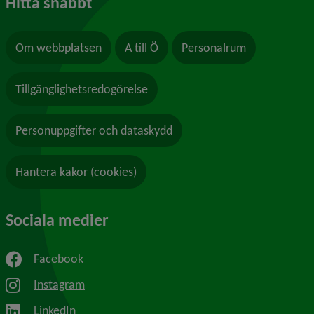
Hitta snabbt
Om webbplatsen
A till Ö
Personalrum
Tillgänglighetsredogörelse
Personuppgifter och dataskydd
Hantera kakor (cookies)
Sociala medier
Facebook
Instagram
LinkedIn