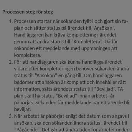
Processen steg för steg
Processen startar när sökanden fyllt i och gjort sin ta-
plan och sätter status på ärendet till ”Ansökan”. 
Handläggaren kan kräva komplettering i ärendet 
genom att ändra status till ”Komplettera”. Då får 
sökanden ett meddelande med uppmaningen att 
komplettera.
För att handläggaren ska kunna handlägga ärendet 
vidare efter kompletteringen behöver sökanden ändra 
status till ”Ansökan” en gång till. Om handläggaren 
bedömer att ansökan är komplett och innehåller rätt 
information, sätts ärendets status till ”Beviljad”. TA-
plan skall ha status ”Beviljad” innan arbetet får 
påbörjas. Sökanden får meddelande när ett ärende bli 
beviljat.
När arbetet är påbörjat enligt det datum som angavs i 
ansökan, ska den sökanden ändra status i ärendet till 
”Pågående”. Det går att ändra tiden för arbetet under 