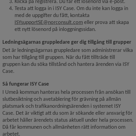
Klicka på registrera. Du får ett lösenord via e-post.
Testa att logga in i ISY Case. Om du inte kan logga in 
med de uppgifter du fått, kontakta 
ISYsupportSE@norconsult.com
 eller prova att skapa 
ett nytt lösenord på inloggningssidan.
Ledningsägarnas gruppledare ger dig tillgång till grupper
Det är ledningsägarnas gruppledare som administrerar vilka 
som har tillgång till gruppen. När du fått tillträde till 
gruppen kan du söka tillstånd och hantera ärenden via ISY 
Case.
Så fungerar ISY Case
I Umeå kommun hanteras hela processen från ansökan till 
slutbesiktning och avetablering för grävning på allmän 
platsmark och trafikanordningsärenden i systemet ISY 
Case. Det är viktigt att du som är sökande eller ansvarig för 
arbetet håller ärendets status aktuell under hela processen. 
Då får kommunen och allmänheten rätt information om 
arbetet.