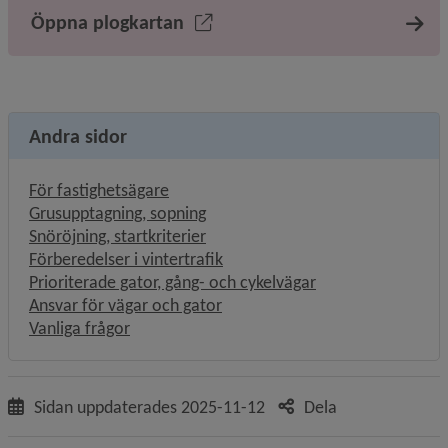
Öppna plogkartan
Andra sidor
För fastighetsägare
Grusupptagning, sopning
Snöröjning, startkriterier
Förberedelser i vintertrafik
Prioriterade gator, gång- och cykelvägar
Ansvar för vägar och gator
Vanliga frågor
Sidan uppdaterades
2025-11-12
Dela