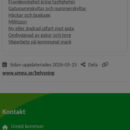
Framkomlighet kring fastigheter
Gatunamnskyltar och nummerskyltar
Häckar och buskage
Miljözon
Ny eller ändrad utfart mot gata
Ombyggnad av gator och torg
Vägarbete på kommunal mark
Sidan uppdaterades
2026-05-25
Dela
www.umea.se/belysning
Kontakt
Umeå kommun