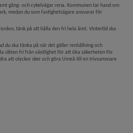
r samt gång- och cykelvägar rena. Kommunen tar hand om 
ark, medan du som fastighetsägare ansvarar för 
don, tänk på att hålla den fri hela året. Vintertid ska 
ad du ska tänka på när det gäller renhållning och 
a sikten fri från växtlighet för att öka säkerheten för 
dra att olyckor sker och göra Umeå till en trivsammare 