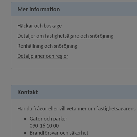
Mer information
Häckar och buskage
Detaljer om fastighetsägare och snöröjning
Renhållning och snöröjning
Detaljplaner och regler
Kontakt
Har du frågor eller vill veta mer om fastighetsägaren
Gator och parker
090-16 10 00
Brandförsvar och säkerhet