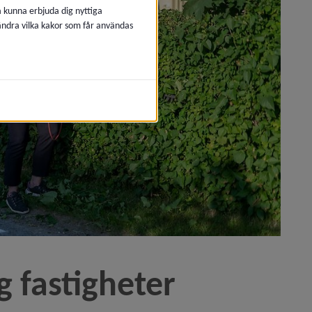
å kunna erbjuda dig nyttiga
 ändra vilka kakor som får användas
 fastigheter