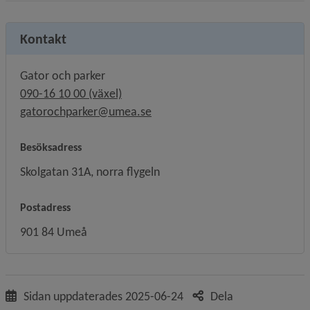
Kontakt
Gator och parker
090-16 10 00 (växel)
gatorochparker@umea.se
Besöksadress
Skolgatan 31A, norra flygeln
Postadress
901 84 Umeå
Sidan uppdaterades
2025-06-24
Dela