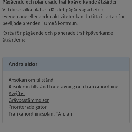
Pågående och planerade trafikpåverkande åtgärder
Vill du se vilka platser där det pågår vägarbeten, 
evenemang eller andra aktiviteter kan du titta i kartan för 
beviljade ärenden i Umeå kommun.
Karta för pågående och planerade trafikpåverkande 
Länk till annan webbplats, öppnas i nytt fönster.
åtgärder
Andra sidor
Ansökan om tillstånd
Ansök om tillstånd för grävning och trafikanordning
Avgifter
Grävbestämmelser
Prioriterade gator
Trafikanordningsplan, TA-plan