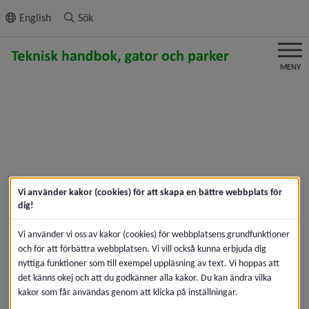
ll innehållet
English
Sök
MENY
Vi använder kakor (cookies) för att skapa en bättre webbplats för
dig!
Vi använder vi oss av kakor (cookies) för webbplatsens grundfunktioner
och för att förbättra webbplatsen. Vi vill också kunna erbjuda dig
nyttiga funktioner som till exempel uppläsning av text. Vi hoppas att
det känns okej och att du godkänner alla kakor. Du kan ändra vilka
kakor som får användas genom att klicka på inställningar.