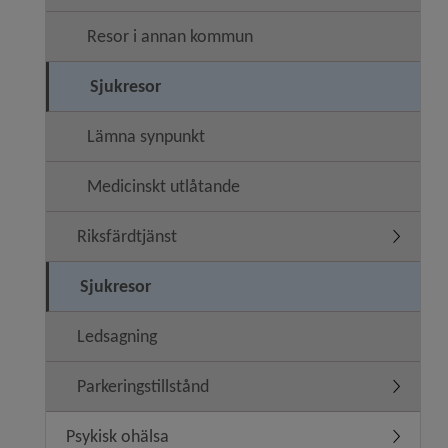
Resor i annan kommun
Sjukresor
Lämna synpunkt
Medicinskt utlåtande
Riksfärdtjänst
Undermen
Sjukresor
Ledsagning
Parkeringstillstånd
Undermeny
Psykisk ohälsa
Undermen